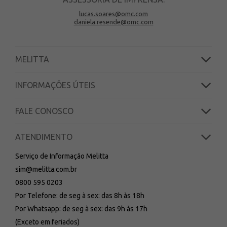
lucas.soares@omc.com
daniela.resende@omc.com
MELITTA
INFORMAÇÕES ÚTEIS
FALE CONOSCO
ATENDIMENTO
Serviço de Informação Melitta
sim@melitta.com.br
0800 595 0203
Por Telefone: de seg à sex: das 8h às 18h
Por Whatsapp: de seg à sex: das 9h às 17h
(Exceto em feriados)