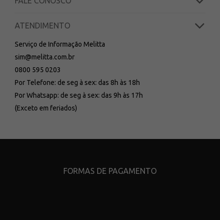
FALE CONOSCO
ATENDIMENTO
Serviço de Informação Melitta
sim@melitta.com.br
0800 595 0203
Por Telefone: de seg à sex: das 8h às 18h
Por Whatsapp: de seg à sex: das 9h às 17h
(Exceto em feriados)
FORMAS DE PAGAMENTO