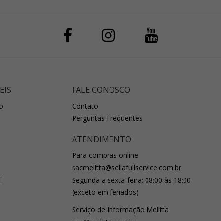
EIS
FALE CONOSCO
o
Contato
Perguntas Frequentes
ATENDIMENTO
Para compras online
sacmelitta@seliafullservice.com.br
l
Segunda a sexta-feira: 08:00 às 18:00
(exceto em feriados)
Serviço de Informação Melitta