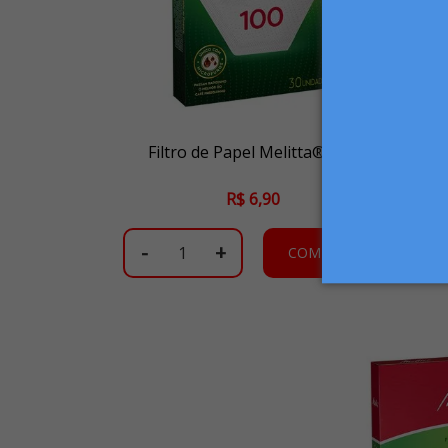
Filtro de Papel Melitta® 100
R$ 6,90
-
+
COMPRAR