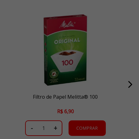
Filtro de Papel Melitta® 100
R$ 6,90
-
+
COMPRAR