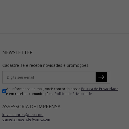
NEWSLETTER
Cadastre-se e receba novidades e promoções.
Ao informar seu e-mail, você concorda nossa
Política de Privacidade
e em receber comunicações.
Política de Privacidade
ASSESSORIA DE IMPRENSA:
lucas.soares@omc.com
daniela.resende@omc.com