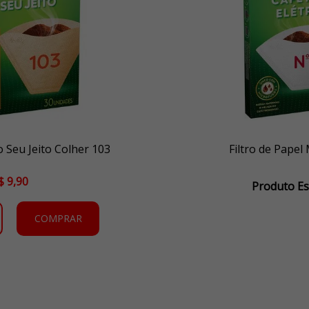
o Seu Jeito Colher 103
Filtro de Papel
$ 9,90
Produto E
COMPRAR