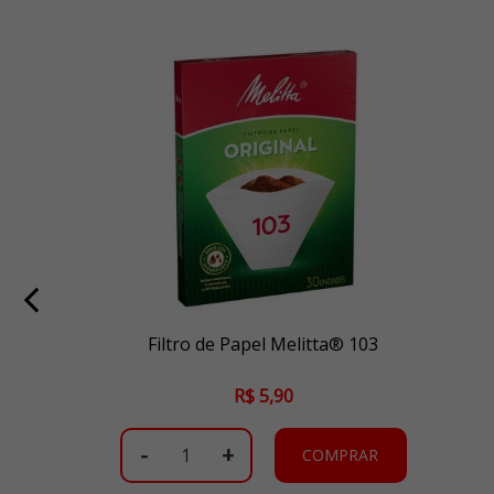
Filtro de Papel Melitta® 103
R$ 5,90
-
+
COMPRAR