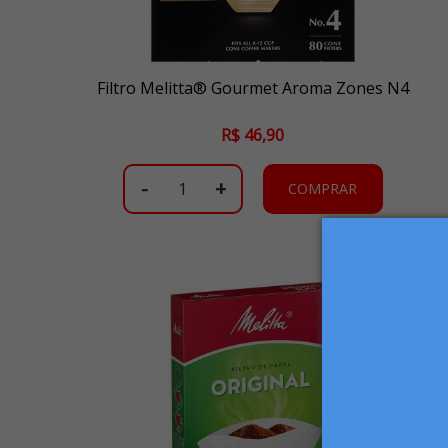
Filtro Melitta® Gourmet Aroma Zones N4
R$ 46,90
-
+
COMPRAR