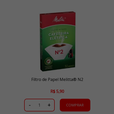
Filtro de Papel Melitta® N2
R$ 5,90
-
+
COMPRAR