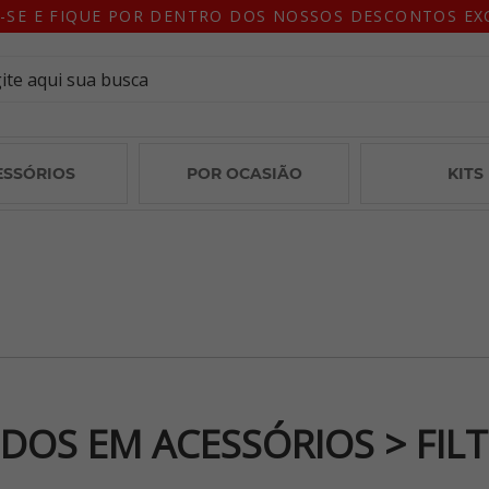
-SE E FIQUE POR DENTRO DOS NOSSOS DESCONTOS EX
ESSÓRIOS
POR OCASIÃO
KITS
DOS EM ACESSÓRIOS > FIL