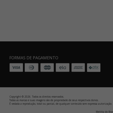
FORMAS DE PAGAMENTO
Copyright © 2026. Todos os direitos reservados.
Todas as marcas e suas imagens são de propriedade de seus respectivos donos.
É vedada a reprodução, total ou parcial, de qualquer conteúdo sem expressa autorização.
Melitta do Bra