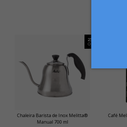
25%
OFF
Chaleira Barista de Inox Melitta®
Café Mel
Manual 700 ml