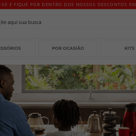
-SE E FIQUE POR DENTRO DOS NOSSOS DESCONTOS EX
ESSÓRIOS
POR OCASIÃO
KITS