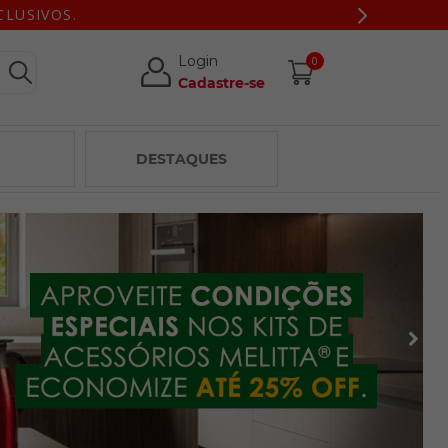
CLUSIVOS.
Login
0
Cadastre-se
DESTAQUES