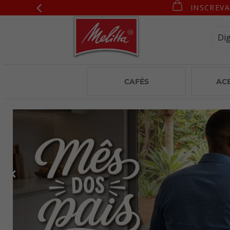
INSCREVA
CAFÉS
AC