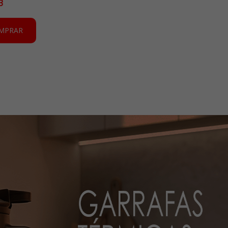
3
MPRAR