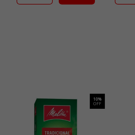
10%
OFF