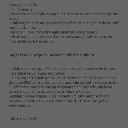
• Moagem: média
• Torra: média
• Processo de descafeinação que preserva os aromas naturais dos
grãos.
• Embalagem a vácuo, que mantém o frescor e a qualidade do café
por mais tempo.
• Moagem ideal para diferentes métodos de preparo.
• Ideal para quem busca reduzir o consumo de cafeína sem abrir
mão de um café fresquinho.
Sugestão de preparo para um café fresquinho:
1. Utilize sempre água filtrada e aquecida até o ponto de fervura
(não deixe ferver completamente).
2. Para um café equilibrado, use aproximadamente 5 a 6 colheres
de sopa (80g) para cada litro de água. Ajuste conforme seu gosto.
3. Armazene seu café em um recipiente bem fechado, em local
fresco e seco, para preservar o aroma e o frescor.
Seguindo essas etapas, você garante um café sempre fresco,
preservando os aromas e sabores característicos dos grãos
selecionados.
Sobre a Melitta®