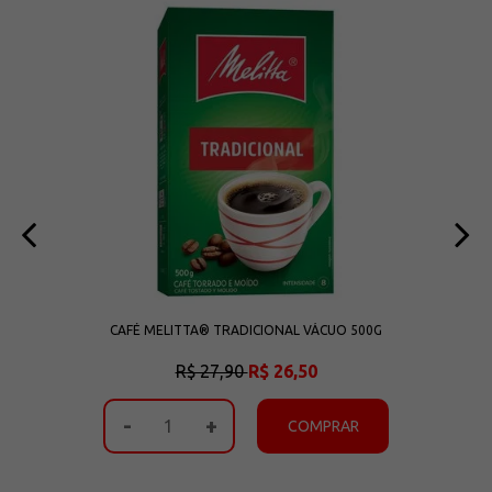
CAFÉ MELITTA® TRADICIONAL VÁCUO 500G
R$ 27,90
R$ 26,50
-
+
COMPRAR