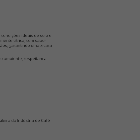
 condições ideais de solo e
mente cítrica, com sabor
ãos, garantindo uma xícara
io ambiente, respeitam a
ileira da Indústria de Café