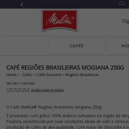
INS
CAFÉS
AC
CAFÉ REGIÕES BRASILEIRAS MOGIANA 250G
Cafés
Café Gourmet
Regiões Brasileiras
SKU
MLT-11007562
Avalie esse produto
O Café Melitta® Regiões Brasileiras Mogiana 250g
É produzido com grãos 100% arábica cultivados na região da Mo
Paulista, reconhecida por suas condições ideais de solo e clima p
produção de cafés de alta qualidade. Com notas de chocolate e 