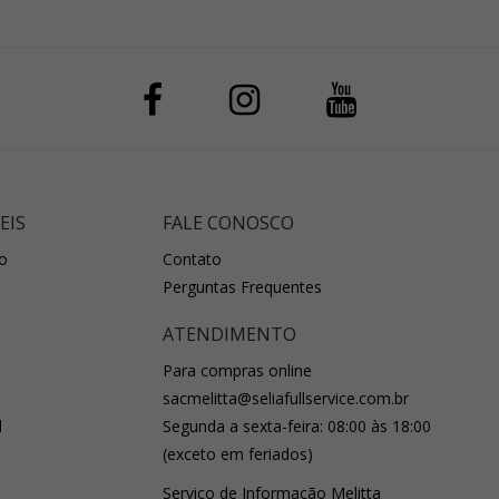
EIS
FALE CONOSCO
o
Contato
Perguntas Frequentes
ATENDIMENTO
Para compras online
sacmelitta@seliafullservice.com.br
l
Segunda a sexta-feira: 08:00 às 18:00
(exceto em feriados)
Serviço de Informação Melitta