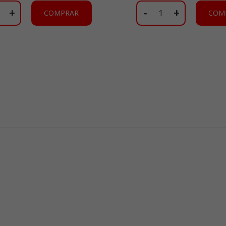
+
-
+
COMPRAR
COM