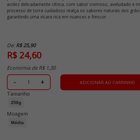
acidez delicadamente cítrica, com sabor cremoso, aveludado e m
processo de torra cuidadoso realça os sabores naturais dos grão
garantindo uma xícara rica em nuances e frescor.
De:
R$ 25,90
R$ 24,60
Economia de
R$ 1,30
-
+
ADICIONAR AO CARRINHO
Tamanho
250g
Moagem
Média