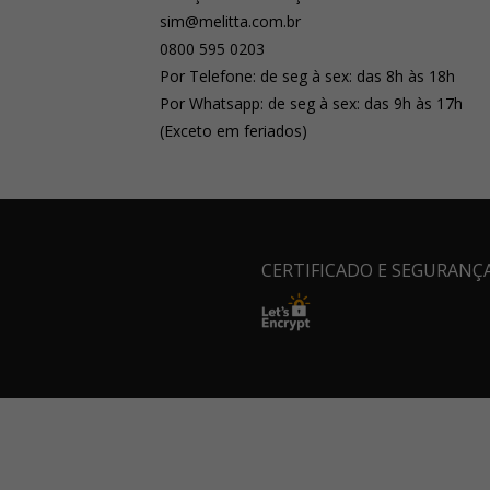
sim@melitta.com.br
0800 595 0203
Por Telefone: de seg à sex: das 8h às 18h
Por Whatsapp: de seg à sex: das 9h às 17h
(Exceto em feriados)
CERTIFICADO E SEGURANÇ