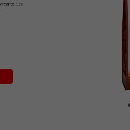
arcante. Seu
s,