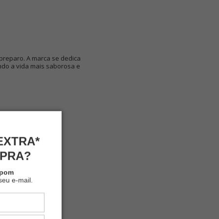
 preparo. A marca se dedica
ndo a vida mais saborosa e
EXTRA*
MPRA?
upom
seu e-mail.