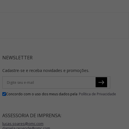
NEWSLETTER
Cadastre-se e receba novidades e promoções.
Concordo com o uso dos meus dados pela
Política de Privacidade
ASSESSORIA DE IMPRENSA:
lucas.soares@omc.com
daniela.resende@omc.com