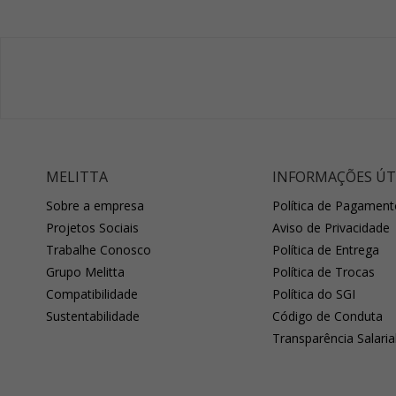
MELITTA
INFORMAÇÕES ÚT
Sobre a empresa
Política de Pagament
Projetos Sociais
Aviso de Privacidade
Trabalhe Conosco
Política de Entrega
Grupo Melitta
Política de Trocas
Compatibilidade
Política do SGI
Sustentabilidade
Código de Conduta
Transparência Salaria