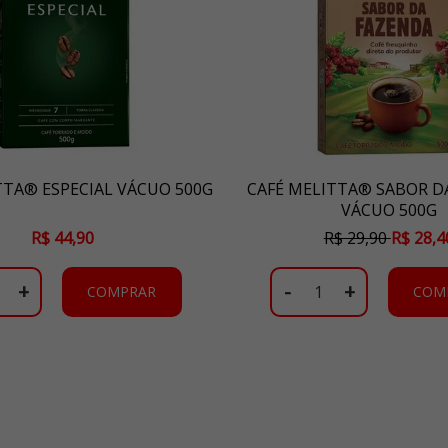
TTA® ESPECIAL VÁCUO 500G
CAFÉ MELITTA® SABOR D
VÁCUO 500G
R$ 44,90
R$ 29,90
R$ 28,4
+
-
+
COMPRAR
COM