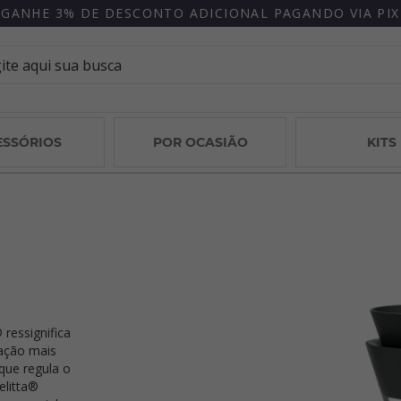
GANHE 3% DE DESCONTO ADICIONAL PAGANDO VIA PIX
ESSÓRIOS
POR OCASIÃO
KITS
ressignifica
ração mais
 que regula o
elitta®