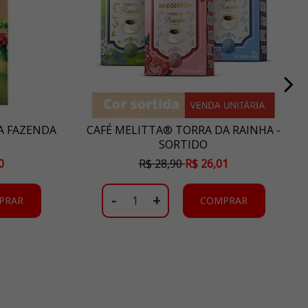
A FAZENDA
CAFÉ MELITTA® TORRA DA RAINHA -
SORTIDO
0
R$ 28,90
R$ 26,01
-
+
PRAR
COMPRAR