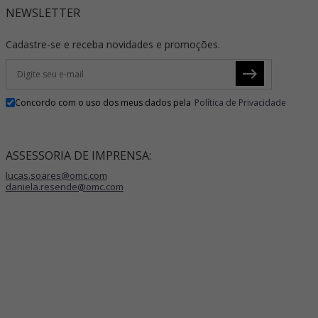
NEWSLETTER
Cadastre-se e receba novidades e promoções.
Concordo com o uso dos meus dados pela
Política de Privacidade
ASSESSORIA DE IMPRENSA:
lucas.soares@omc.com
daniela.resende@omc.com