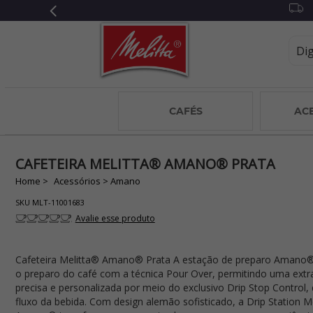
CAFÉS
AC
CAFETEIRA MELITTA® AMANO® PRATA
Acessórios
Amano
SKU
MLT-11001683
Avalie esse produto
Cafeteira Melitta® Amano® Prata A estação de preparo Amano® 
o preparo do café com a técnica Pour Over, permitindo uma ext
precisa e personalizada por meio do exclusivo Drip Stop Control,
fluxo da bebida. Com design alemão sofisticado, a Drip Station M