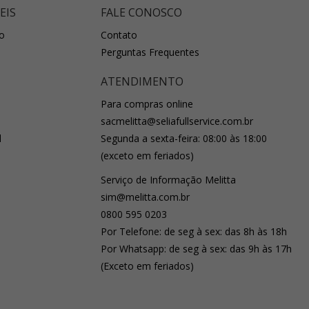
EIS
FALE CONOSCO
o
Contato
Perguntas Frequentes
ATENDIMENTO
Para compras online
sacmelitta@seliafullservice.com.br
l
Segunda a sexta-feira: 08:00 às 18:00
(exceto em feriados)
Serviço de Informação Melitta
sim@melitta.com.br
0800 595 0203
Por Telefone: de seg à sex: das 8h às 18h
Por Whatsapp: de seg à sex: das 9h às 17h
(Exceto em feriados)