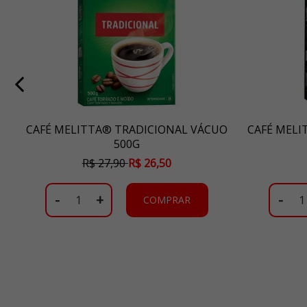
CAFÉ MELITTA® TRADICIONAL VÁCUO
CAFÉ MELI
500G
R$ 27,90
R$ 26,50
-
+
-
COMPRAR