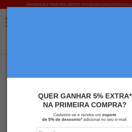
INSCREVA-SE E FIQUE POR DENTRO DOS NOSSOS DESCONTOS EXCLU
QUER GANHAR 5% EXTRA*
NA PRIMEIRA COMPRA?
Cadastre-se e receba um
cupom
de 5% de desconto*
adicional no seu e-mail.