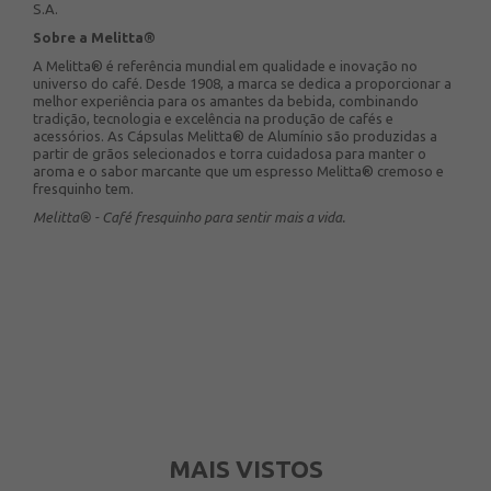
S.A.
Sobre a Melitta®
A Melitta® é referência mundial em qualidade e inovação no
universo do café. Desde 1908, a marca se dedica a proporcionar a
melhor experiência para os amantes da bebida, combinando
tradição, tecnologia e excelência na produção de cafés e
acessórios. As Cápsulas Melitta® de Alumínio são produzidas a
partir de grãos selecionados e torra cuidadosa para manter o
aroma e o sabor marcante que um espresso Melitta® cremoso e
fresquinho tem.
Melitta® - Café fresquinho para sentir mais a vida.
MAIS VISTOS