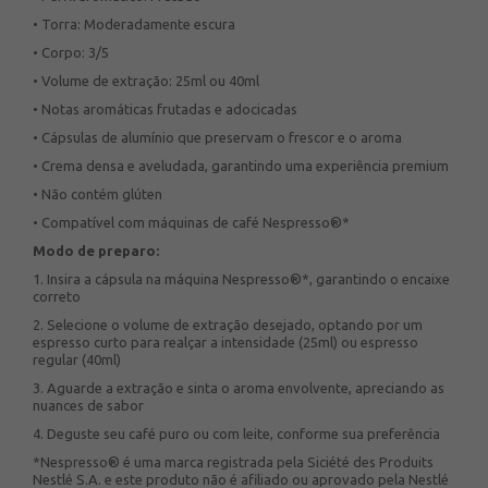
• Torra: Moderadamente escura
• Corpo: 3/5
• Volume de extração: 25ml ou 40ml
• Notas aromáticas frutadas e adocicadas
• Cápsulas de alumínio que preservam o frescor e o aroma
• Crema densa e aveludada, garantindo uma experiência premium
• Não contém glúten
• Compatível com máquinas de café Nespresso®*
Modo de preparo:
1. Insira a cápsula na máquina Nespresso®*, garantindo o encaixe
correto
2. Selecione o volume de extração desejado, optando por um
espresso curto para realçar a intensidade (25ml) ou espresso
regular (40ml)
3. Aguarde a extração e sinta o aroma envolvente, apreciando as
nuances de sabor
4. Deguste seu café puro ou com leite, conforme sua preferência
*Nespresso® é uma marca registrada pela Siciété des Produits
Nestlé S.A. e este produto não é afiliado ou aprovado pela Nestlé