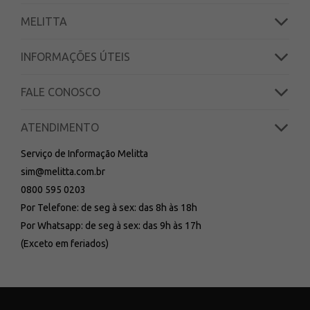
MELITTA
INFORMAÇÕES ÚTEIS
FALE CONOSCO
ATENDIMENTO
Serviço de Informação Melitta
sim@melitta.com.br
0800 595 0203
Por Telefone: de seg à sex: das 8h às 18h
Por Whatsapp: de seg à sex: das 9h às 17h
(Exceto em feriados)