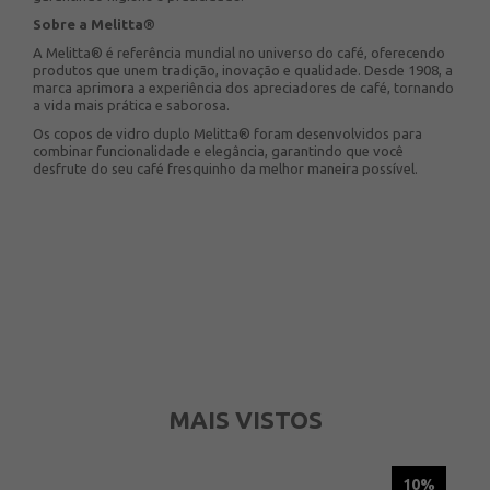
Sobre a Melitta®
A Melitta® é referência mundial no universo do café, oferecendo
produtos que unem tradição, inovação e qualidade. Desde 1908, a
marca aprimora a experiência dos apreciadores de café, tornando
a vida mais prática e saborosa.
Os copos de vidro duplo Melitta® foram desenvolvidos para
combinar funcionalidade e elegância, garantindo que você
desfrute do seu café fresquinho da melhor maneira possível.
MAIS VISTOS
5%
10%