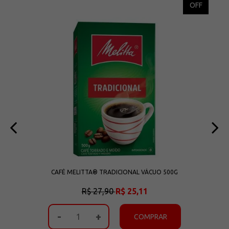
OFF
OFF
CAFÉ MELITTA® TRADICIONAL VÁCUO 500G
R$ 27,90
R$ 25,11
-
+
COMPRAR