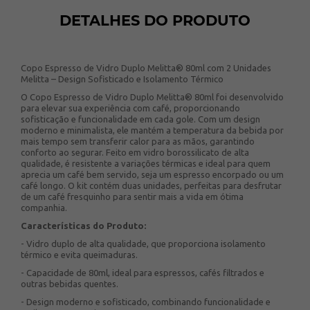
DETALHES DO PRODUTO
Copo Espresso de Vidro Duplo Melitta® 80ml com 2 Unidades
Melitta – Design Sofisticado e Isolamento Térmico
O Copo Espresso de Vidro Duplo Melitta® 80ml foi desenvolvido
para elevar sua experiência com café, proporcionando
sofisticação e funcionalidade em cada gole. Com um design
moderno e minimalista, ele mantém a temperatura da bebida por
mais tempo sem transferir calor para as mãos, garantindo
conforto ao segurar. Feito em vidro borossilicato de alta
qualidade, é resistente a variações térmicas e ideal para quem
aprecia um café bem servido, seja um espresso encorpado ou um
café longo. O kit contém duas unidades, perfeitas para desfrutar
de um café fresquinho para sentir mais a vida em ótima
companhia.
Características do Produto:
- Vidro duplo de alta qualidade, que proporciona isolamento
térmico e evita queimaduras.
- Capacidade de 80ml, ideal para espressos, cafés filtrados e
outras bebidas quentes.
- Design moderno e sofisticado, combinando funcionalidade e