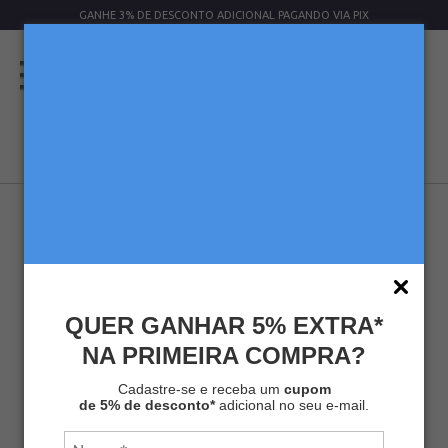
GANHE 3% DE DESCONTO ADICIONAL PAGANDO VIA PIX
QUER GANHAR 5% EXTRA*
NA PRIMEIRA COMPRA?
Cadastre-se e receba um
cupom
de 5% de desconto*
adicional no seu e-mail.