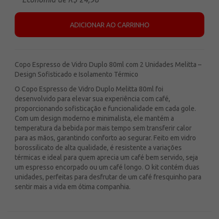
ADICIONAR AO CARRINHO
Copo Espresso de Vidro Duplo 80ml com 2 Unidades Melitta –
Design Sofisticado e Isolamento Térmico
O Copo Espresso de Vidro Duplo Melitta 80ml foi
desenvolvido para elevar sua experiência com café,
proporcionando sofisticação e funcionalidade em cada gole.
Com um design moderno e minimalista, ele mantém a
temperatura da bebida por mais tempo sem transferir calor
para as mãos, garantindo conforto ao segurar. Feito em vidro
borossilicato de alta qualidade, é resistente a variações
térmicas e ideal para quem aprecia um café bem servido, seja
um espresso encorpado ou um café longo. O kit contém duas
unidades, perfeitas para desfrutar de um café fresquinho para
sentir mais a vida em ótima companhia.