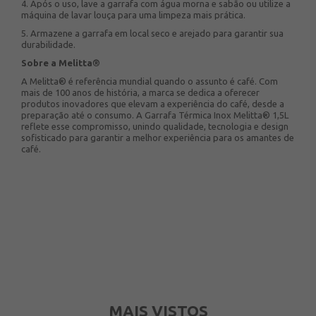
4. Após o uso, lave a garrafa com água morna e sabão ou utilize a
máquina de lavar louça para uma limpeza mais prática.
5. Armazene a garrafa em local seco e arejado para garantir sua
durabilidade.
Sobre a Melitta®
A Melitta® é referência mundial quando o assunto é café. Com
mais de 100 anos de história, a marca se dedica a oferecer
produtos inovadores que elevam a experiência do café, desde a
preparação até o consumo. A Garrafa Térmica Inox Melitta® 1,5L
reflete esse compromisso, unindo qualidade, tecnologia e design
sofisticado para garantir a melhor experiência para os amantes de
café.
MAIS VISTOS