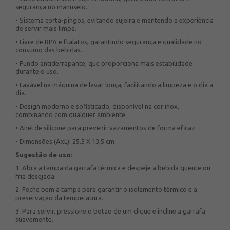
segurança no manuseio.
• Sistema corta-pingos, evitando sujeira e mantendo a experiência
de servir mais limpa.
• Livre de BPA e ftalatos, garantindo segurança e qualidade no
consumo das bebidas.
• Fundo antiderrapante, que proporciona mais estabilidade
durante o uso.
• Lavável na máquina de lavar louça, facilitando a limpeza e o dia a
dia.
• Design moderno e sofisticado, disponível na cor inox,
combinando com qualquer ambiente.
• Anel de silicone para prevenir vazamentos de forma eficaz.
• Dimensões (AxL): 25,5 X 13,5 cm
Sugestão de uso:
1. Abra a tampa da garrafa térmica e despeje a bebida quente ou
fria desejada.
2. Feche bem a tampa para garantir o isolamento térmico e a
preservação da temperatura.
3. Para servir, pressione o botão de um clique e incline a garrafa
suavemente.