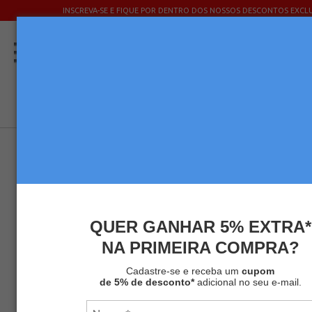
INSCREVA-SE E FIQUE POR DENTRO DOS NOSSOS DESCONTOS EXCLU
QUER GANHAR 5% EXTRA*
NA PRIMEIRA COMPRA?
Cadastre-se e receba um
cupom
de 5% de desconto*
adicional no seu e-mail.