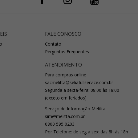
EIS
FALE CONOSCO
o
Contato
Perguntas Frequentes
ATENDIMENTO
Para compras online
sacmelitta@seliafullservice.com.br
l
Segunda a sexta-feira: 08:00 às 18:00
(exceto em feriados)
Serviço de Informação Melitta
sim@melitta.com.br
0800 595 0203
Por Telefone: de seg à sex: das 8h às 18h