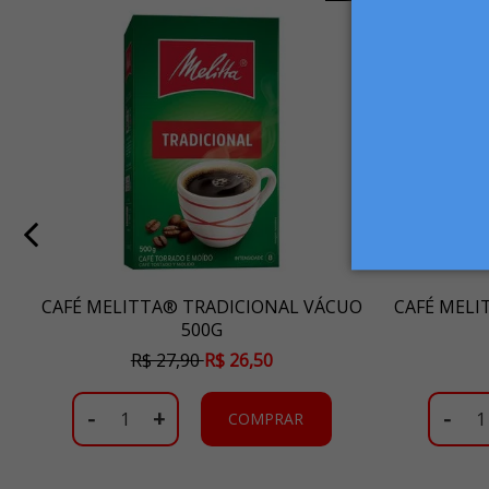
CAFÉ MELITTA® TRADICIONAL VÁCUO
CAFÉ MELI
500G
R$ 27,90
R$ 26,50
-
+
-
COMPRAR