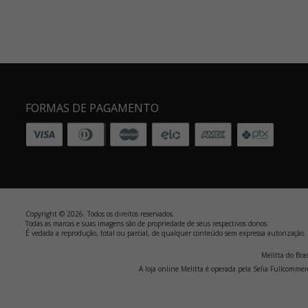
FORMAS DE PAGAMENTO
Copyright © 2026. Todos os direitos reservados.
Todas as marcas e suas imagens são de propriedade de seus respectivos donos.
É vedada a reprodução, total ou parcial, de qualquer conteúdo sem expressa autorização.
Melitta do Bra
A loja online Melitta é operada pela Selia Fullcom