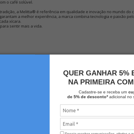
com o café solúvel.
tradição, a Melitta® é referência em qualidade e inovação no mundo do
arantam a melhor experiência, a marca combina tecnologia e paixão pelo
cada xícara.
para sentir mais a vida.
QUER GANHAR 5% 
NA PRIMEIRA CO
Cadastre-se e receba um
c
de 5% de desconto*
adicional no 
MAIS VISTOS
Desejo receber comunicações, ofertas e 