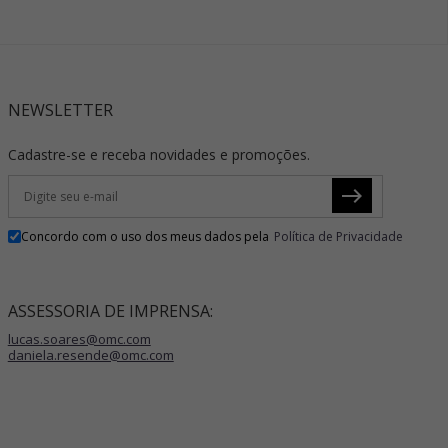
NEWSLETTER
Cadastre-se e receba novidades e promoções.
Concordo com o uso dos meus dados pela
Política de Privacidade
ASSESSORIA DE IMPRENSA:
lucas.soares@omc.com
daniela.resende@omc.com