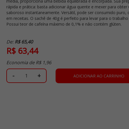
média, proporciona uma bebida equilibrada e encorpada. Sua pre
rápida e prática: basta adicionar água quente e mexer para obter
saboroso instantaneamente. Versátil, pode ser consumido puro, 
em receitas. O sachê de 40g é perfeito para levar para o trabalho
Possui teor de cafeína máximo de 0,1% e não contém glúten.
De:
R$ 65,40
R$ 63,44
Economia de
R$ 1,96
-
+
ADICIONAR AO CARRINHO