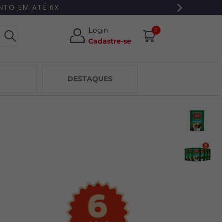
 3% DE DESCONTO ADICIONAL PAGANDO VIA PIX
Login
0
Cadastre-se
DESTAQUES