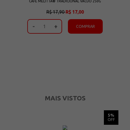
+
CAFÉ MELITTA® TRADICIONAL VÁCUO 250G
R$ 17,90
R$ 17,00
-
+
COMPRAR
MAIS VISTOS
5%
5%
OFF
OFF