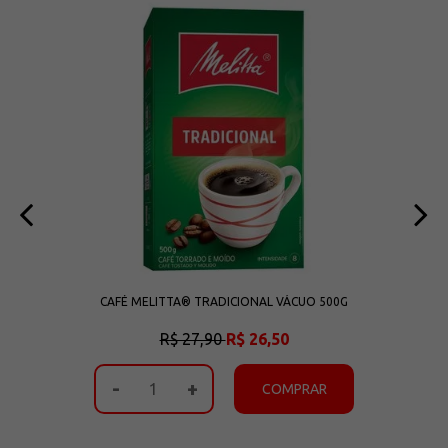
CAFÉ MELITTA® TRADICIONAL VÁCUO 500G
R$ 27,90
R$ 26,50
-
+
COMPRAR