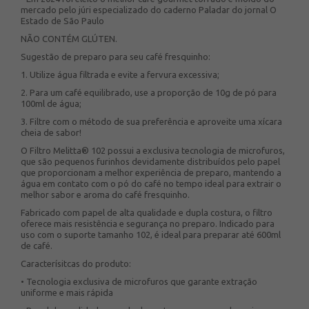
mercado pelo júri especializado do caderno Paladar do jornal O
Estado de São Paulo
NÃO CONTÉM GLÚTEN.
Sugestão de preparo para seu café fresquinho:
1. Utilize água filtrada e evite a fervura excessiva;
2. Para um café equilibrado, use a proporção de 10g de pó para
100ml de água;
3. Filtre com o método de sua preferência e aproveite uma xícara
cheia de sabor!
O Filtro Melitta® 102 possui a exclusiva tecnologia de microfuros,
que são pequenos furinhos devidamente distribuídos pelo papel
que proporcionam a melhor experiência de preparo, mantendo a
água em contato com o pó do café no tempo ideal para extrair o
melhor sabor e aroma do café fresquinho.
Fabricado com papel de alta qualidade e dupla costura, o filtro
oferece mais resistência e segurança no preparo. Indicado para
uso com o suporte tamanho 102, é ideal para preparar até 600ml
de café.
Caracterísitcas do produto:
• Tecnologia exclusiva de microfuros que garante extração
uniforme e mais rápida