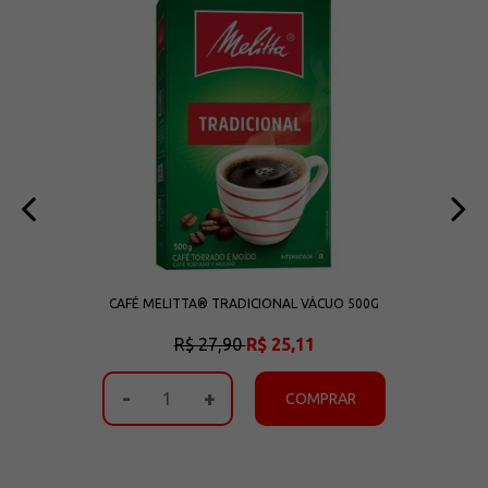
CAFÉ MELITTA® TRADICIONAL VÁCUO 500G
R$ 27,90
R$ 25,11
-
+
COMPRAR