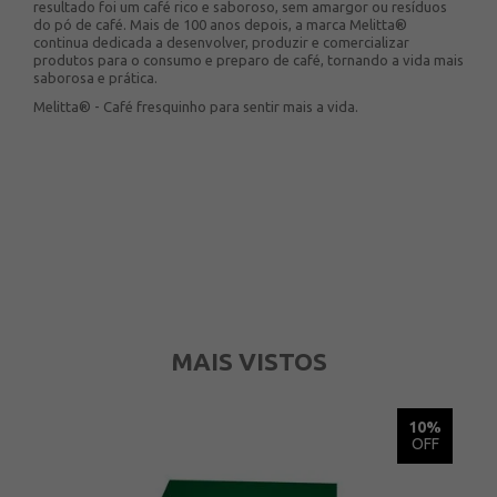
resultado foi um café rico e saboroso, sem amargor ou resíduos
do pó de café. Mais de 100 anos depois, a marca Melitta®
continua dedicada a desenvolver, produzir e comercializar
produtos para o consumo e preparo de café, tornando a vida mais
saborosa e prática.
Melitta® - Café fresquinho para sentir mais a vida.
MAIS VISTOS
5%
10%
OFF
OFF