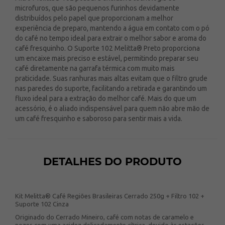
microfuros, que são pequenos furinhos devidamente
distribuídos pelo papel que proporcionam a melhor
experiência de preparo, mantendo a água em contato com o pó
do café no tempo ideal para extrair o melhor sabor e aroma do
café fresquinho. O Suporte 102 Melitta® Preto proporciona
um encaixe mais preciso e estável, permitindo preparar seu
café diretamente na garrafa térmica com muito mais
praticidade. Suas ranhuras mais altas evitam que o filtro grude
nas paredes do suporte, facilitando a retirada e garantindo um
fluxo ideal para a extração do melhor café. Mais do que um
acessório, é o aliado indispensável para quem não abre mão de
um café fresquinho e saboroso para sentir mais a vida.
DETALHES DO PRODUTO
Kit Melitta® Café Regiões Brasileiras Cerrado 250g + Filtro 102 +
Suporte 102 Cinza
Originado do Cerrado Mineiro, café com notas de caramelo e