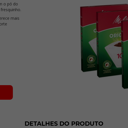
m o pó do
 fresquinho.
ferece mais
orte
DETALHES DO PRODUTO