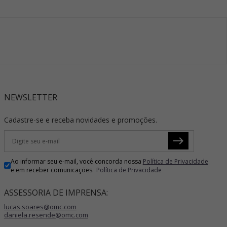
NEWSLETTER
Cadastre-se e receba novidades e promoções.
Ao informar seu e-mail, você concorda nossa
Política de Privacidade
e em receber comunicações.
Política de Privacidade
ASSESSORIA DE IMPRENSA:
lucas.soares@omc.com
daniela.resende@omc.com