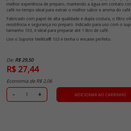
melhor experiência de preparo, mantendo a água em contato co
café no tempo ideal para extrair o melhor sabor e aroma do café
Fabricado com papel de alta qualidade e dupla costura, o filtro o
resistência e segurança no preparo. Indicado para uso com o sup
tamanho 103, é ideal para preparar até 1 litro de café.
Use o Suporte Melitta® 103 e tenha o encaixe perfeito.
De:
R$ 29,50
R$ 27,44
Economia de
R$ 2,06
-
+
ADICIONAR AO CARRINHO