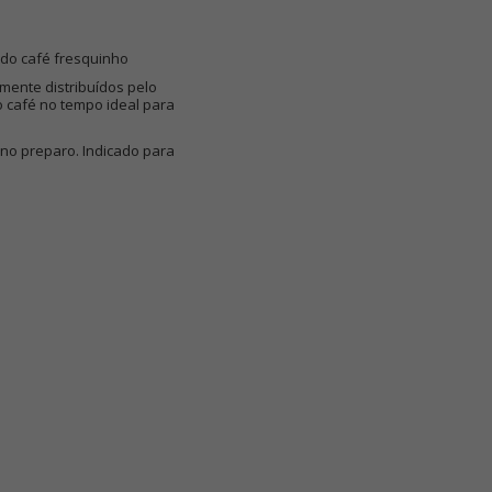
 do café fresquinho
amente distribuídos pelo
 café no tempo ideal para
 no preparo. Indicado para