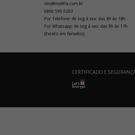
sim@melitta.com.br
0800 595 0203
Por Telefone: de seg à sex: das 8h às 18h
Por Whatsapp: de seg à sex: das 9h às 17h
(Exceto em feriados)
CERTIFICADO E SEGURANÇ