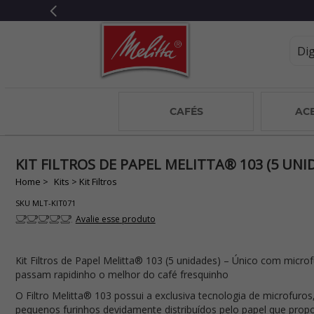
CAFÉS
AC
KIT FILTROS DE PAPEL MELITTA® 103 (5 UNI
Kits
Kit Filtros
SKU
MLT-KIT071
Avalie esse produto
Kit Filtros de Papel Melitta® 103 (5 unidades) – Único com micro
passam rapidinho o melhor do café fresquinho
O Filtro Melitta® 103 possui a exclusiva tecnologia de microfuros
pequenos furinhos devidamente distribuídos pelo papel que prop