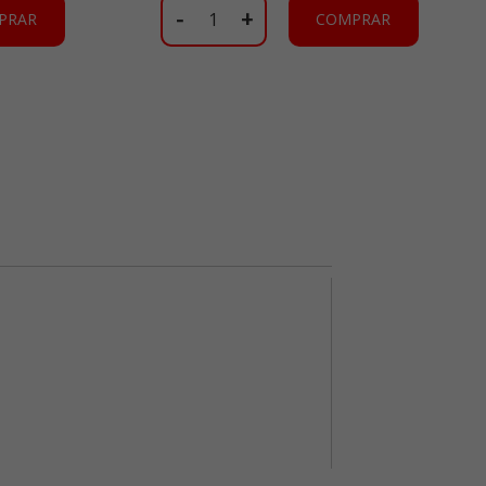
-
+
PRAR
COMPRAR