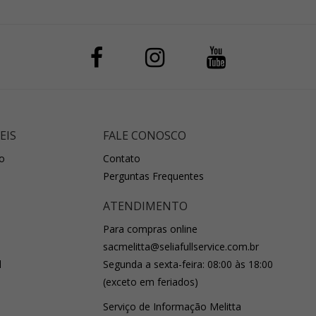
EIS
FALE CONOSCO
o
Contato
Perguntas Frequentes
ATENDIMENTO
Para compras online
sacmelitta@seliafullservice.com.br
l
Segunda a sexta-feira: 08:00 às 18:00
(exceto em feriados)
Serviço de Informação Melitta