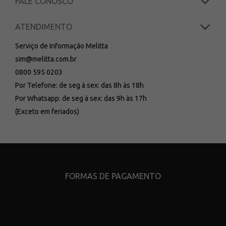
FALE CONOSCO
ATENDIMENTO
Serviço de Informação Melitta
sim@melitta.com.br
0800 595 0203
Por Telefone: de seg à sex: das 8h às 18h
Por Whatsapp: de seg à sex: das 9h às 17h
(Exceto em feriados)
FORMAS DE PAGAMENTO