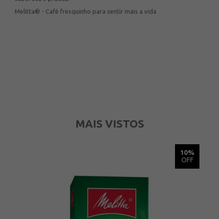
Melitta® - Café fresquinho para sentir mais a vida
MAIS VISTOS
5%
10%
OFF
OFF