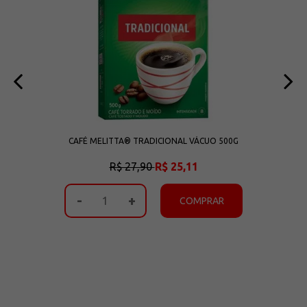
CAFÉ MELITTA® TRADICIONAL VÁCUO 500G
R$ 27,90
R$ 25,11
-
+
COMPRAR