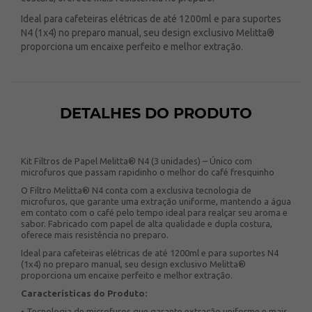
Ideal para cafeteiras elétricas de até 1200ml e para suportes
N4 (1x4) no preparo manual, seu design exclusivo Melitta®
proporciona um encaixe perfeito e melhor extração.
DETALHES DO PRODUTO
Kit Filtros de Papel Melitta® N4 (3 unidades) – Único com
microfuros que passam rapidinho o melhor do café fresquinho
O Filtro Melitta® N4 conta com a exclusiva tecnologia de
microfuros, que garante uma extração uniforme, mantendo a água
em contato com o café pelo tempo ideal para realçar seu aroma e
sabor. Fabricado com papel de alta qualidade e dupla costura,
oferece mais resistência no preparo.
Ideal para cafeteiras elétricas de até 1200ml e para suportes N4
(1x4) no preparo manual, seu design exclusivo Melitta®
proporciona um encaixe perfeito e melhor extração.
Características do Produto:
• Tecnologia de microfuros que garante extração uniforme e mais