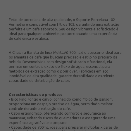
Feito de porcelana de alta qualidade, o Suporte Porcelana 102
Vermelho é compatível com filtros 102, garantindo uma extração
perfeita e um café saboroso. Seu design vibrante e sofisticado é
ideal para qualquer ambiente, proporcionando uma experiência
de café única e estilosa.
A Chaleira Barista de Inox Melitta® 700mL é o acessório ideal para
os amantes de café que buscam precisão e estilo no preparo da
bebida. Desenvolvida com design sofisticado e funcional, ela
permite um controle exato do fluxo de água, essencial para
métodos de extração como o pour over. Fabricada em aço
inoxidável de alta qualidade, garante durabilidade e excelente
capacidade de distribuição de calor.
Características do produto:
• Bico Fino, longo e curvo: conhecido como ""bico de ganso"",
proporciona um despejo preciso da água, permitindo melhor
controle durante a extração do café.
• Cabo ergonômico, oferecendo conforto e segurança ao
manusear, evitando riscos de queimaduras e assegurando uma
experiência agradável no preparo.
• Capacidade de 700mL, ideal para preparar múltiplas xícaras de