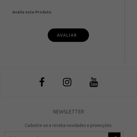
Avalie este Produto
PUBL
IQUE SUA OPINIÃO
NEWSLETTER
Cadastre-se e receba novidades e promoções.