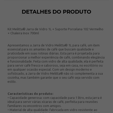
DETALHES DO PRODUTO
Kit Melitta® Jarra de Vidro 1L + Suporte Porcelana 102 Vermelho
+ Chaleira Inox 700ml
Apresentamos a Jarra de Vidro Melitta® 1L para café, um item
essencial para os amantes de café que buscam qualidade e
praticidade em suas rotinas diárias. Esta jarra é projetada para
proporcionar a melhor experiência de café, combinando elegância
e funcionalidade. Feita com vidro de alta qualidade, ela é perfeita
para servir café fresco e saboroso, seja em casa, no escritório ou
em qualquer ocasião especial. Com um design moderno e
sofisticado, a Jarra de Vidro Melitta® não só complementa a sua
cozinha, mas também garante que o seu café seja servido com
estilo.
Características do produto:
• Capacidade generosa: com capacidade para 1 litro, esta jarra é
ideal para servir várias xícaras de café, perfeita para reuniões
familiares ou encontros com amigos.
• Material de alta qualidade: fabricada em vidro resistente ao