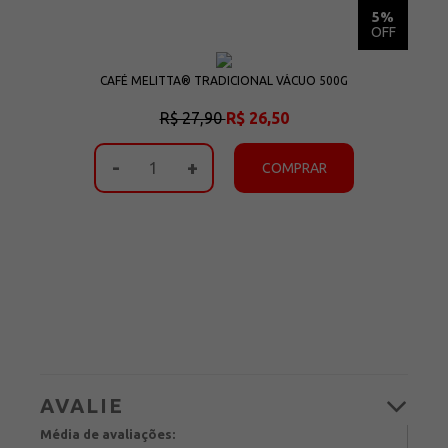
5%
5%
OFF
OFF
CAFÉ MELITTA® TRADICIONAL VÁCUO 500G
R$ 27,90
R$ 26,50
-
+
COMPRAR
Média de avaliações: