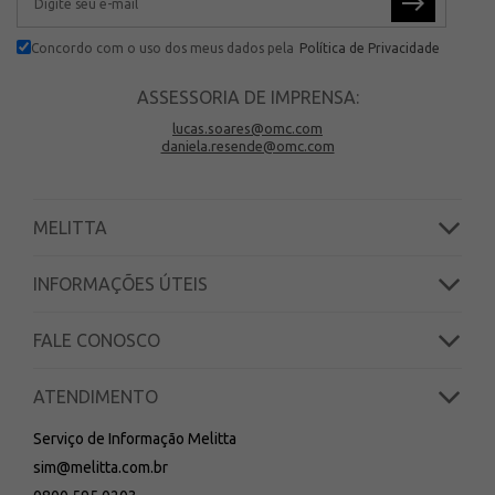
Concordo com o uso dos meus dados pela
Política de Privacidade
ASSESSORIA DE IMPRENSA:
lucas.soares@omc.com
daniela.resende@omc.com
MELITTA
INFORMAÇÕES ÚTEIS
FALE CONOSCO
ATENDIMENTO
Serviço de Informação Melitta
sim@melitta.com.br