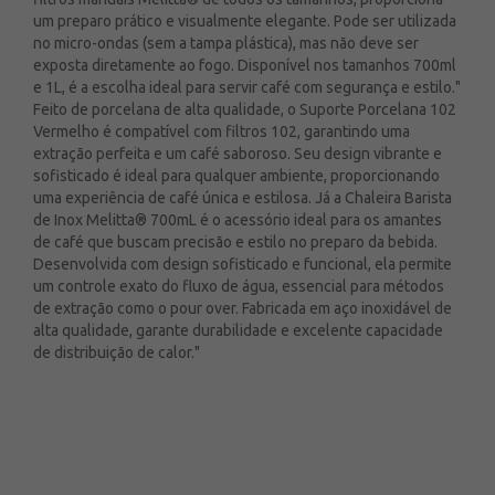
um preparo prático e visualmente elegante. Pode ser utilizada
no micro-ondas (sem a tampa plástica), mas não deve ser
exposta diretamente ao fogo. Disponível nos tamanhos 700ml
e 1L, é a escolha ideal para servir café com segurança e estilo."
Feito de porcelana de alta qualidade, o Suporte Porcelana 102
Vermelho é compatível com filtros 102, garantindo uma
extração perfeita e um café saboroso. Seu design vibrante e
sofisticado é ideal para qualquer ambiente, proporcionando
uma experiência de café única e estilosa. Já a Chaleira Barista
de Inox Melitta® 700mL é o acessório ideal para os amantes
de café que buscam precisão e estilo no preparo da bebida.
Desenvolvida com design sofisticado e funcional, ela permite
um controle exato do fluxo de água, essencial para métodos
de extração como o pour over. Fabricada em aço inoxidável de
alta qualidade, garante durabilidade e excelente capacidade
de distribuição de calor."