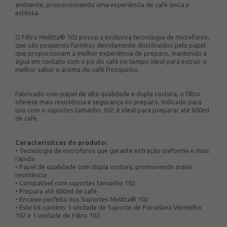
ambiente, proporcionando uma experiência de café única e
estilosa.
O Filtro Melitta® 102 possui a exclusiva tecnologia de microfuros,
que são pequenos furinhos devidamente distribuídos pelo papel
que proporcionam a melhor experiência de preparo, mantendo a
água em contato com o pó do café no tempo ideal para extrair o
melhor sabor e aroma do café fresquinho.
Fabricado com papel de alta qualidade e dupla costura, o filtro
oferece mais resistência e segurança no preparo. Indicado para
uso com o suportes tamanho 102, é ideal para preparar até 600ml
de café.
Caracterísitcas do produto:
• Tecnologia de microfuros que garante extração uniforme e mais
rápida
• Papel de qualidade com dupla costura, promovendo maior
resistência
• Compatível com suportes tamanho 102
• Prepara até 600ml de café
• Encaixe perfeito nos Suportes Melitta® 102
• Este kit contém: 1 unidade de Suporte de Porcelana Vermelho
102 e 1 unidade de Filtro 102.