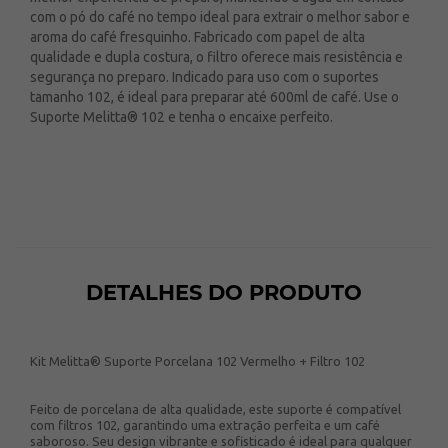
com o pó do café no tempo ideal para extrair o melhor sabor e
aroma do café fresquinho. Fabricado com papel de alta
qualidade e dupla costura, o filtro oferece mais resistência e
segurança no preparo. Indicado para uso com o suportes
tamanho 102, é ideal para preparar até 600ml de café. Use o
Suporte Melitta® 102 e tenha o encaixe perfeito.
DETALHES DO PRODUTO
Kit Melitta® Suporte Porcelana 102 Vermelho + Filtro 102
Feito de porcelana de alta qualidade, este suporte é compatível
com filtros 102, garantindo uma extração perfeita e um café
saboroso. Seu design vibrante e sofisticado é ideal para qualquer