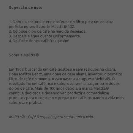
Sugestão de uso:
1. Dobre a costura lateral e inferior do filtro para um encaixe
perfeito no seu Suporte Melitta® 102.
2. Coloque o pó de café na medida desejada.
3. Despeje a água quente uniformemente.
4. Desfrute do seu café fresquinho!
Sobre a Melitta®
Em 1908, buscando um café gostoso e sem resíduos na xícara,
Dona Melitta Bentz, uma dona de casa alemã, inventou o primeiro
filtro de café do mundo. Assim nasceu a empresa Melitta®. O
resultado foi um café rico e saboroso, sem amargor ou resíduos
do pó de café. Mais de 100 anos depois, a marca Melitta®
continua dedicada a desenvolver, produzir e comercializar
produtos para o consumo e preparo de café, tornando a vida mais
saborosa e prática.
Melitta® - Café fresquinho para sentir mais a vida.