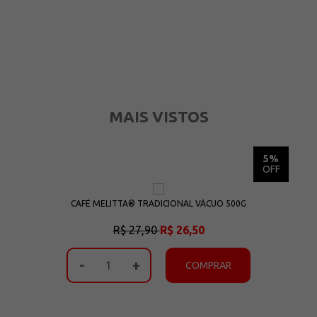
MAIS VISTOS
5%
5%
OFF
OFF
CAFÉ MELITTA® TRADICIONAL VÁCUO 500G
R$ 27,90
R$ 26,50
-
+
COMPRAR