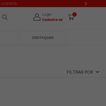
CLUSIVOS.
Login
0
Cadastre-se
DESTAQUES
FILTRAR POR