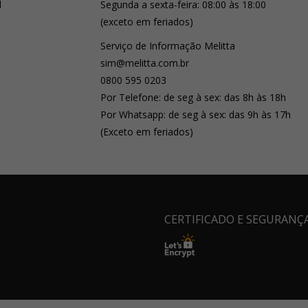
l
Segunda a sexta-feira: 08:00 às 18:00
(exceto em feriados)
Serviço de Informação Melitta
sim@melitta.com.br
0800 595 0203
Por Telefone: de seg à sex: das 8h às 18h
Por Whatsapp: de seg à sex: das 9h às 17h
(Exceto em feriados)
CERTIFICADO E SEGURANÇ