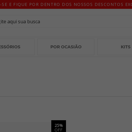
-SE E FIQUE POR DENTRO DOS NOSSOS DESCONTOS EX
ESSÓRIOS
POR OCASIÃO
KITS
25%
OFF