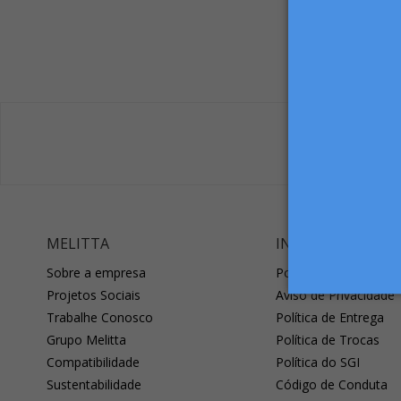
MELITTA
INFORMAÇÕES ÚT
Sobre a empresa
Política de Pagament
Projetos Sociais
Aviso de Privacidade
Trabalhe Conosco
Política de Entrega
Grupo Melitta
Política de Trocas
Compatibilidade
Política do SGI
Sustentabilidade
Código de Conduta