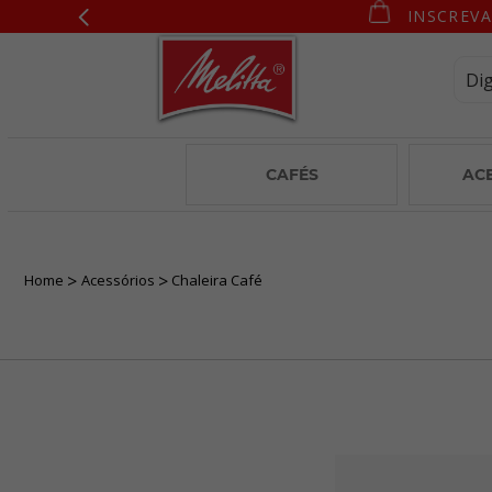
INSCREVA
CAFÉS
AC
Home
Acessórios
Chaleira Café